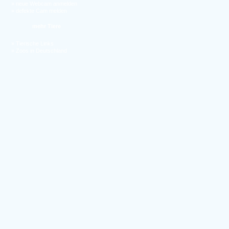
»
neue Webcam anmelden
»
defekte Cam melden
mehr Tiere
»
Tierische Links
»
Zoos in Deutschland