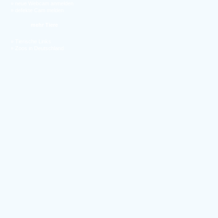
»
neue Webcam anmelden
»
defekte Cam melden
mehr Tiere
»
Tierische Links
»
Zoos in Deutschland