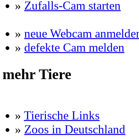
»
Zufalls-Cam starten
»
neue Webcam anmelde
»
defekte Cam melden
mehr Tiere
»
Tierische Links
»
Zoos in Deutschland