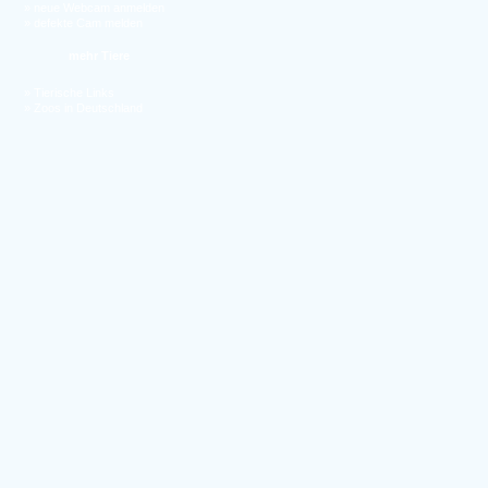
»
neue Webcam anmelden
»
defekte Cam melden
mehr Tiere
»
Tierische Links
»
Zoos in Deutschland