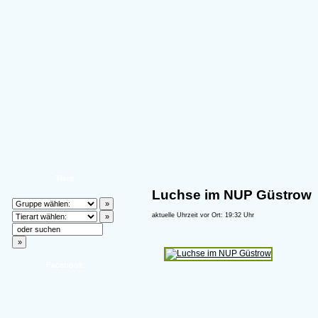
Tiere
Luchse im NUP Güstrow
aktuelle Uhrzeit vor Ort: 19:32 Uhr
Facebook