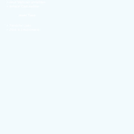
»
neue Webcam anmelden
»
defekte Cam melden
mehr Tiere
»
Tierische Links
»
Zoos in Deutschland