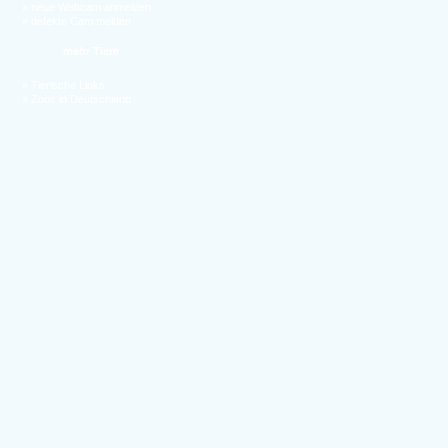
»
neue Webcam anmelden
»
defekte Cam melden
mehr Tiere
»
Tierische Links
»
Zoos in Deutschland