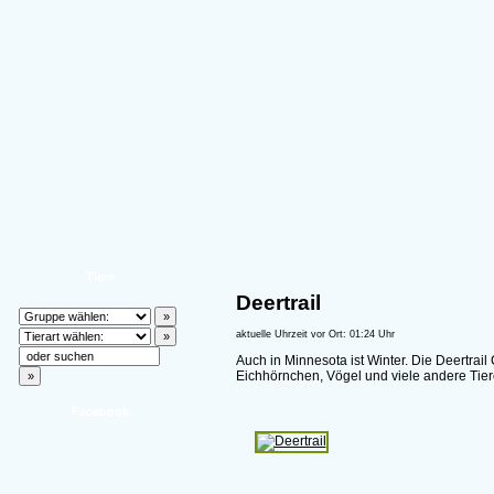
Tiere
Deertrail
aktuelle Uhrzeit vor Ort: 01:24 Uhr
Auch in Minnesota ist Winter. Die Deertrail
Eichhörnchen, Vögel und viele andere Tie
Facebook