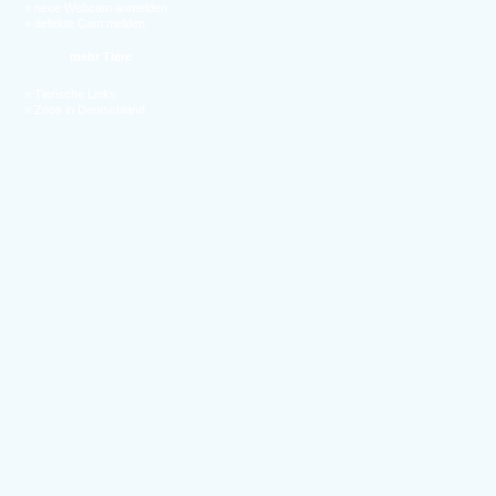
»
neue Webcam anmelden
»
defekte Cam melden
mehr Tiere
»
Tierische Links
»
Zoos in Deutschland