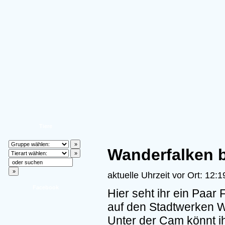
Tiere
Wanderfalken b
aktuelle Uhrzeit vor Ort: 12:1
Facebook
Hier seht ihr ein Paar
auf den Stadtwerken W
Unter der Cam könnt ih