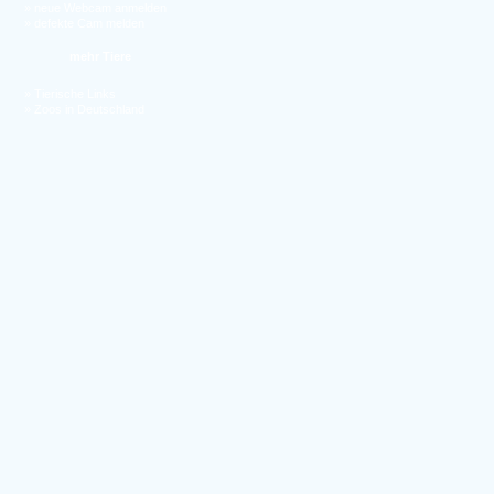
»
neue Webcam anmelden
»
defekte Cam melden
mehr Tiere
»
Tierische Links
»
Zoos in Deutschland