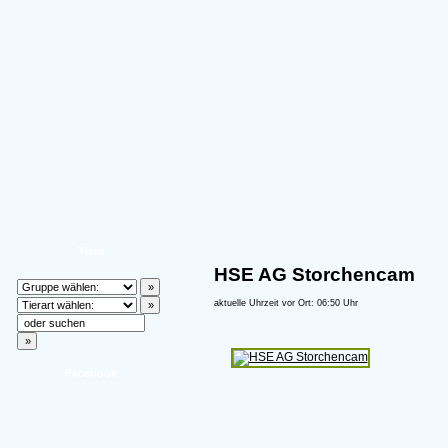
Tiere
HSE AG Storchencam
aktuelle Uhrzeit vor Ort: 06:50 Uhr
Facebook