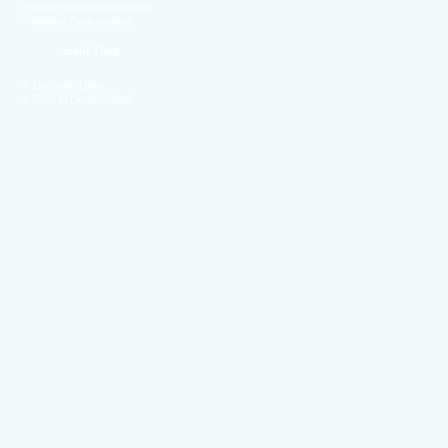
»
neue Webcam anmelden
»
defekte Cam melden
mehr Tiere
»
Tierische Links
»
Zoos in Deutschland