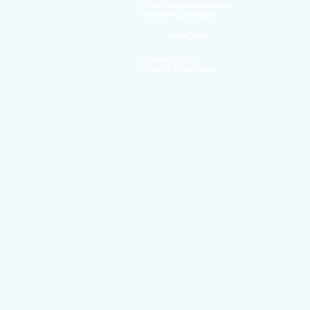
»
neue Webcam anmelden
»
defekte Cam melden
mehr Tiere
»
Tierische Links
»
Zoos in Deutschland