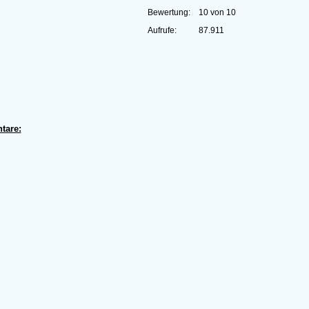
Bewertung:
10 von 10
Aufrufe:
87.911
tare: