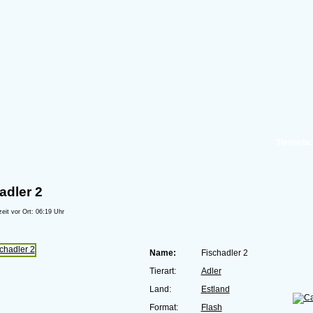
Tierwebc
adler 2
zeit vor Ort: 06:19 Uhr
Name:
Fischadler 2
Tierart:
Adler
Land:
Estland
Format:
Flash