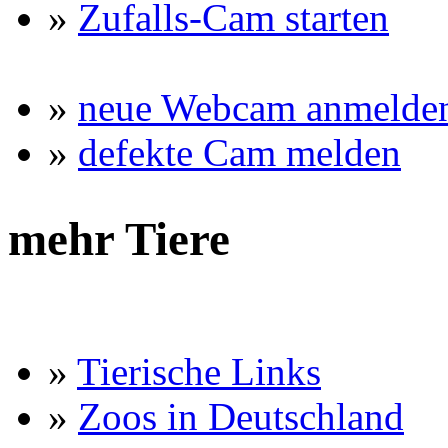
»
Zufalls-Cam starten
»
neue Webcam anmelde
»
defekte Cam melden
mehr Tiere
»
Tierische Links
»
Zoos in Deutschland