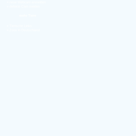
»
neue Webcam anmelden
»
defekte Cam melden
mehr Tiere
»
Tierische Links
»
Zoos in Deutschland