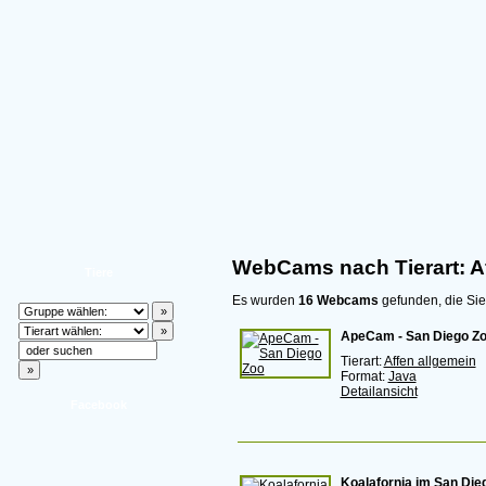
WebCams nach Tierart: A
Tiere
Es wurden
16 Webcams
gefunden, die Sie
ApeCam - San Diego Z
Tierart:
Affen allgemein
Format:
Java
Detailansicht
Facebook
Koalafornia im San Die