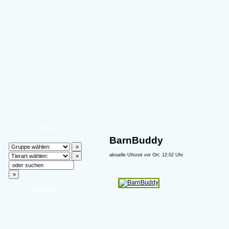
Tiere
BarnBuddy
aktuelle Uhrzeit vor Ort: 12:02 Uhr
Facebook