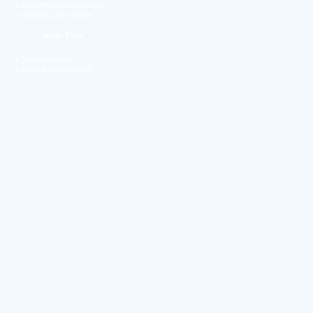
»
neue Webcam anmelden
»
defekte Cam melden
mehr Tiere
»
Tierische Links
»
Zoos in Deutschland