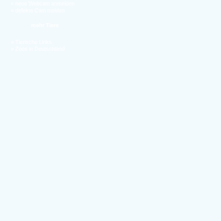
»
neue Webcam anmelden
»
defekte Cam melden
mehr Tiere
»
Tierische Links
»
Zoos in Deutschland