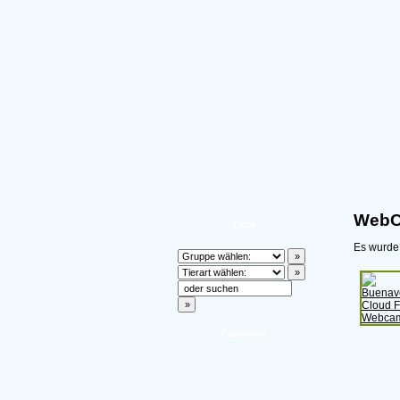
WebC
Tiere
Es wurd
Facebook