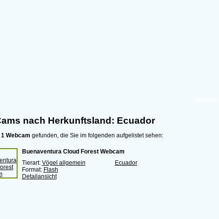
Tierwebc
ams nach Herkunftsland: Ecuador
e
1 Webcam
gefunden, die Sie im folgenden aufgelistet sehen:
Buenaventura Cloud Forest Webcam
Tierart:
Vögel allgemein
Ecuador
Format:
Flash
Detailansicht