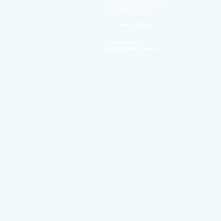
»
neue Webcam anmelden
»
defekte Cam melden
mehr Tiere
»
Tierische Links
»
Zoos in Deutschland