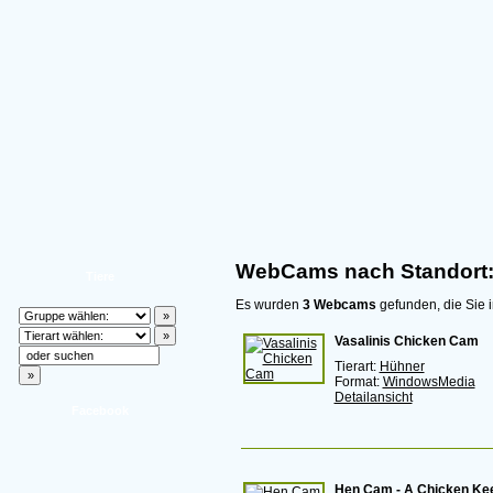
WebCams nach Standort:
Tiere
Es wurden
3 Webcams
gefunden, die Sie i
Vasalinis Chicken Cam
Tierart:
Hühner
Format:
WindowsMedia
Detailansicht
Facebook
Hen Cam - A Chicken Kee