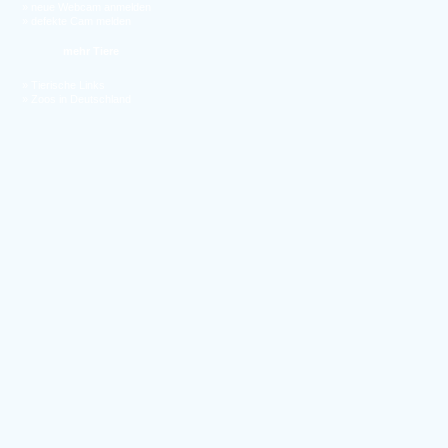
»
neue Webcam anmelden
»
defekte Cam melden
mehr Tiere
»
Tierische Links
»
Zoos in Deutschland