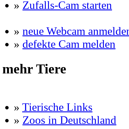
»
Zufalls-Cam starten
»
neue Webcam anmelde
»
defekte Cam melden
mehr Tiere
»
Tierische Links
»
Zoos in Deutschland