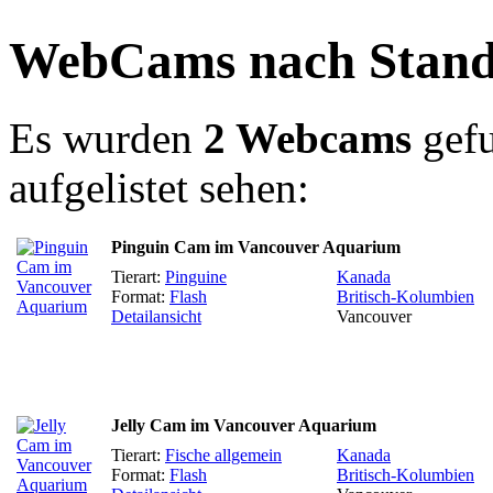
WebCams nach Stando
Es wurden
2 Webcams
gefu
aufgelistet sehen:
Pinguin Cam im Vancouver Aquarium
Tierart:
Pinguine
Kanada
Format:
Flash
Britisch-Kolumbien
Detailansicht
Vancouver
Jelly Cam im Vancouver Aquarium
Tierart:
Fische allgemein
Kanada
Format:
Flash
Britisch-Kolumbien