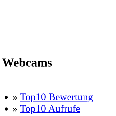
Webcams
»
Top10 Bewertung
»
Top10 Aufrufe