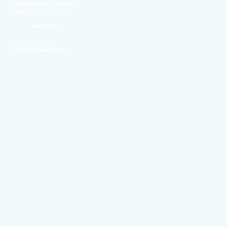
»
neue Webcam anmelden
»
defekte Cam melden
mehr Tiere
»
Tierische Links
»
Zoos in Deutschland