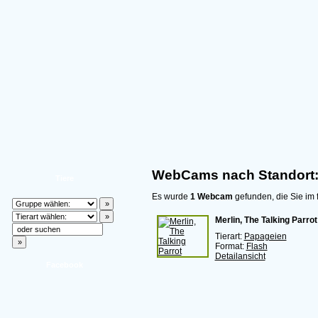
WebCams nach Standort:
Tiere
Es wurde
1 Webcam
gefunden, die Sie im 
Merlin, The Talking Parrot
Tierart:
Papageien
Format:
Flash
Detailansicht
Facebook