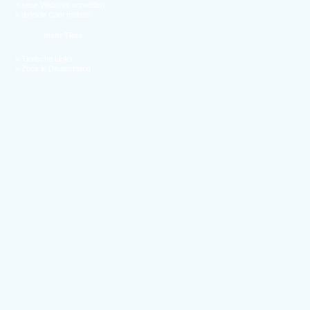
»
neue Webcam anmelden
»
defekte Cam melden
mehr Tiere
»
Tierische Links
»
Zoos in Deutschland