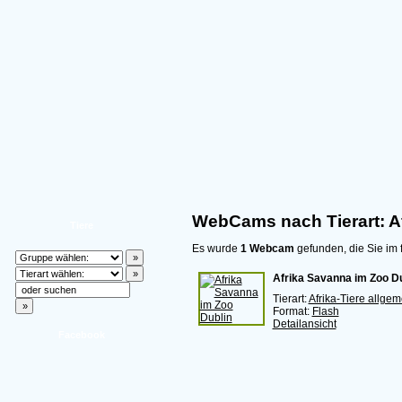
WebCams nach Tierart: Af
Tiere
Es wurde
1 Webcam
gefunden, die Sie im 
Afrika Savanna im Zoo Du
Tierart:
Afrika-Tiere allgem
Format:
Flash
Detailansicht
Facebook