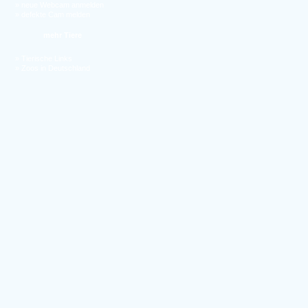
»
neue Webcam anmelden
»
defekte Cam melden
mehr Tiere
»
Tierische Links
»
Zoos in Deutschland