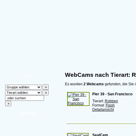
WebCams nach Tierart: 
Tiere
Es wurden
2 Webcams
gefunden, die Sie i
Pier 39 - San Francisco
Tierart:
Robben
Format:
Flash
Detailansicht
Facebook
SealCam