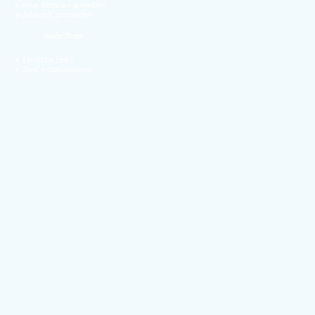
»
neue Webcam anmelden
»
defekte Cam melden
mehr Tiere
»
Tierische Links
»
Zoos in Deutschland