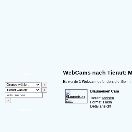
WebCams nach Tierart: 
Tiere
Es wurde
1 Webcam
gefunden, die Sie im 
Blaumeisen Cam
Tierart:
Meisen
Format:
Flash
Detailansicht
Facebook