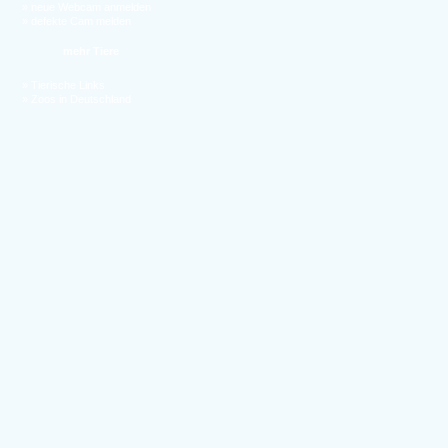
»
neue Webcam anmelden
»
defekte Cam melden
mehr Tiere
»
Tierische Links
»
Zoos in Deutschland