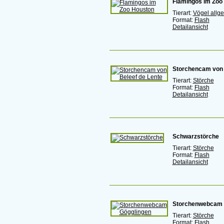
Flamingos im Zoo
Tierart:
Vögel allg
Format:
Flash
Detailansicht
Storchencam von 
Tierart:
Störche
Format:
Flash
Detailansicht
Schwarzstörche
Tierart:
Störche
Format:
Flash
Detailansicht
Storchenwebcam 
Tierart:
Störche
Format:
Flash