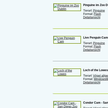
Pinguine im Zoo D
Tierart:
Pinguine
Format:
Flash
Detailansicht
Live Penguin Cam
Tierart:
Pinguine
Format:
Flash
Detailansicht
Loch of the Lowes
Tierart:
Vögel allg
Format:
WindowsM
Detailansicht
Condor Cam - San