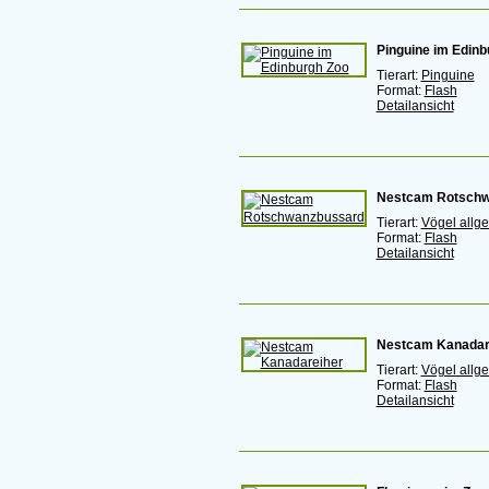
Pinguine im Edinb
Tierart:
Pinguine
Format:
Flash
Detailansicht
Nestcam Rotschw
Tierart:
Vögel allg
Format:
Flash
Detailansicht
Nestcam Kanadar
Tierart:
Vögel allg
Format:
Flash
Detailansicht