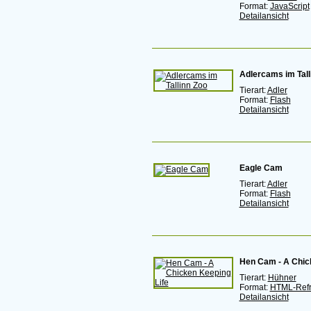
Format:
JavaScript
Detailansicht
Adlercams im Tall
Tierart:
Adler
Format:
Flash
Detailansicht
Eagle Cam
Tierart:
Adler
Format:
Flash
Detailansicht
Hen Cam - A Chic
Tierart:
Hühner
Format:
HTML-Ref
Detailansicht