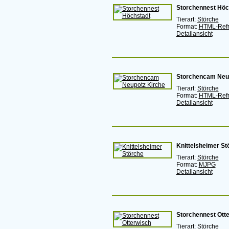
Storchennest Höc
Tierart:
Störche
Format:
HTML-Ref
Detailansicht
Storchencam Neup
Tierart:
Störche
Format:
HTML-Ref
Detailansicht
Knittelsheimer St
Tierart:
Störche
Format:
MJPG
Detailansicht
Storchennest Ott
Tierart:
Störche