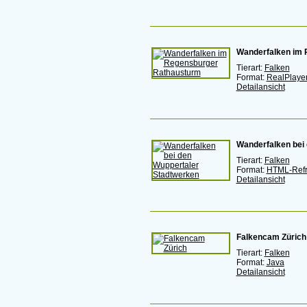
Wanderfalken im
Tierart:
Falken
Format:
RealPlaye
Detailansicht
Wanderfalken bei
Tierart:
Falken
Format:
HTML-Ref
Detailansicht
Falkencam Zürich
Tierart:
Falken
Format:
Java
Detailansicht