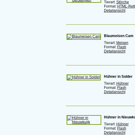
Tierart:
Störche
Format:
HTML-Ref
Detailansicht
Blaumeisen Cam
Tierart:
Meisen
Format:
Flash
Detailansicht
Hühner in Solder
Tierart:
Hühner
Format:
Flash
Detailansicht
Hühner in Nieuwku
Tierart:
Hühner
Format:
Flash
Detailansicht