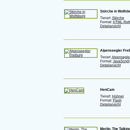
Störche in Wolfsb
Tierart:
Störche
Format:
HTML-Ref
Detailansicht
Alpenseegler Frei
Tierart:
Alpensegle
Format:
JavaScript
Detailansicht
HenCam
Tierart:
Hühner
Format:
Flash
Detailansicht
Merlin, The Talkin