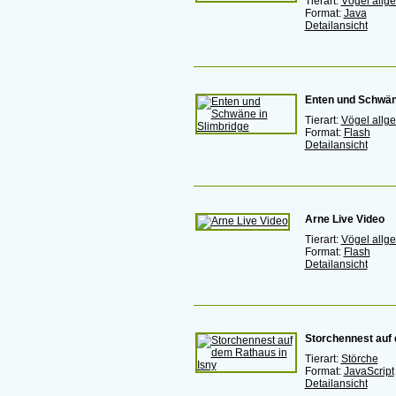
Tierart:
Vögel allg
Format:
Java
Detailansicht
Enten und Schwän
Tierart:
Vögel allg
Format:
Flash
Detailansicht
Arne Live Video
Tierart:
Vögel allg
Format:
Flash
Detailansicht
Storchennest auf 
Tierart:
Störche
Format:
JavaScript
Detailansicht