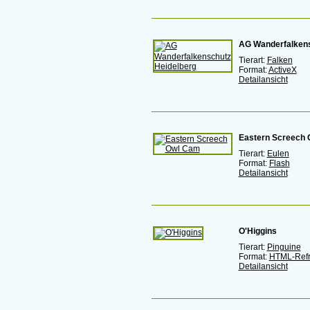
AG Wanderfalkens
Tierart:
Falken
Format:
ActiveX
Detailansicht
Eastern Screech
Tierart:
Eulen
Format:
Flash
Detailansicht
O'Higgins
Tierart:
Pinguine
Format:
HTML-Ref
Detailansicht