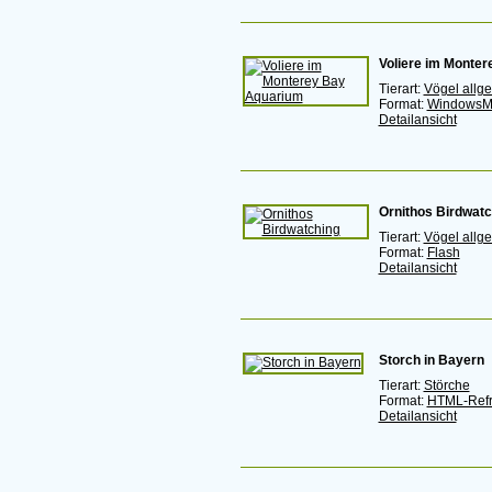
Voliere im Monte
Tierart:
Vögel allg
Format:
WindowsM
Detailansicht
Ornithos Birdwatc
Tierart:
Vögel allg
Format:
Flash
Detailansicht
Storch in Bayern
Tierart:
Störche
Format:
HTML-Ref
Detailansicht