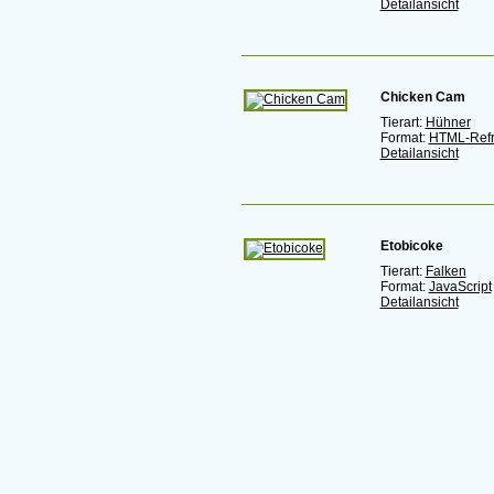
Detailansicht
Chicken Cam
Tierart:
Hühner
Format:
HTML-Ref
Detailansicht
Etobicoke
Tierart:
Falken
Format:
JavaScript
Detailansicht