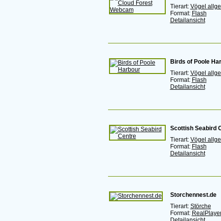
Tierart:
Vögel allg
Format:
Flash
Detailansicht
Birds of Poole Ha
Tierart:
Vögel allg
Format:
Flash
Detailansicht
Scottish Seabird 
Tierart:
Vögel allg
Format:
Flash
Detailansicht
Storchennest.de
Tierart:
Störche
Format:
RealPlaye
Detailansicht