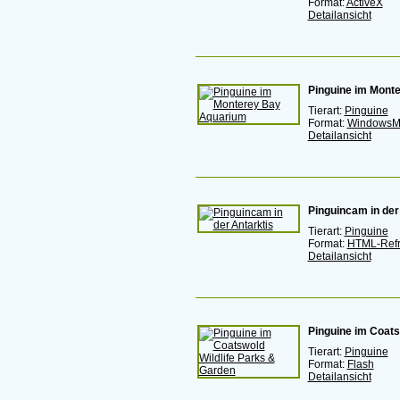
Format:
ActiveX
Detailansicht
Pinguine im Mont
Tierart:
Pinguine
Format:
WindowsM
Detailansicht
Pinguincam in der
Tierart:
Pinguine
Format:
HTML-Ref
Detailansicht
Pinguine im Coats
Tierart:
Pinguine
Format:
Flash
Detailansicht