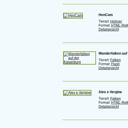
HenCam
Tierart:
Hühner
Format:
HTML-Ref
Detailansicht
Wanderfalken auf
Tierart:
Falken
Format:
Flash
Detailansicht
Alex e Vergine
Tierart:
Falken
Format:
HTML-Ref
Detailansicht