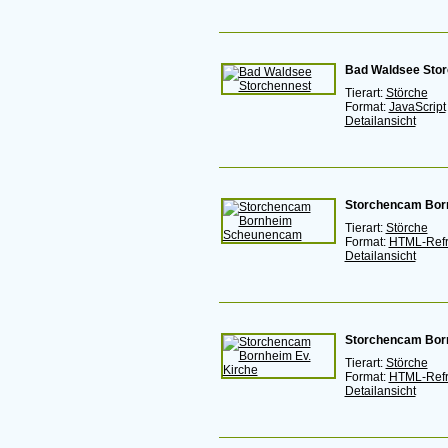
Bad Waldsee Stor
Tierart:
Störche
Format:
JavaScript
Detailansicht
Storchencam Bo
Tierart:
Störche
Format:
HTML-Ref
Detailansicht
Storchencam Born
Tierart:
Störche
Format:
HTML-Ref
Detailansicht