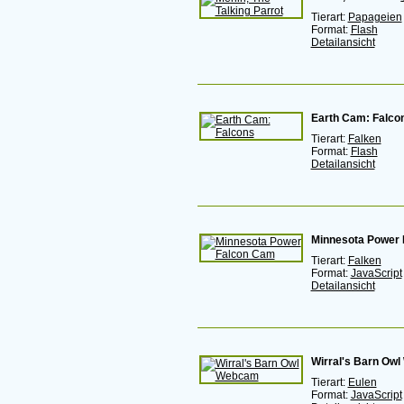
Tierart:
Papageien
Format:
Flash
Detailansicht
Earth Cam: Falco
Tierart:
Falken
Format:
Flash
Detailansicht
Minnesota Power
Tierart:
Falken
Format:
JavaScript
Detailansicht
Wirral's Barn Ow
Tierart:
Eulen
Format:
JavaScript