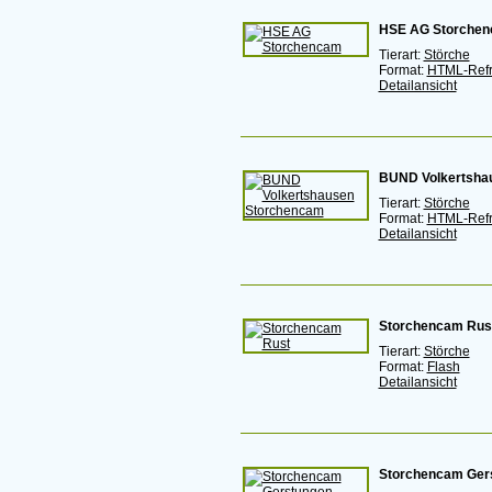
HSE AG Storche
Tierart:
Störche
Format:
HTML-Ref
Detailansicht
BUND Volkertsha
Tierart:
Störche
Format:
HTML-Ref
Detailansicht
Storchencam Rus
Tierart:
Störche
Format:
Flash
Detailansicht
Storchencam Ger