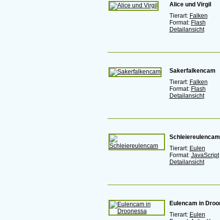
Alice und Virgil
Tierart:
Falken
Format:
Flash
Detailansicht
Sakerfalkencam
Tierart:
Falken
Format:
Flash
Detailansicht
Schleiereulencam
Tierart:
Eulen
Format:
JavaScript
Detailansicht
Eulencam in Dro
Tierart:
Eulen